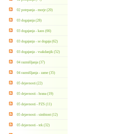
02 potepanja - morje (20)
03 dogajanja (28)
03 dogajanja - kaos (66)
03 dogajanja - se dogaja (62)
03 dogajanja - vsakdanjik (52)
04 razmišljanja (37)
04 razmišljanja - zame (35)
05 dejavnosti (22)
05 dejavnosti - hrana (19)
05 dejavnosti - PZS (11)
05 dejavnosti - simbiont (12)
05 dejavnosti - tek (32)