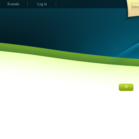
Kontakt
Log in
0