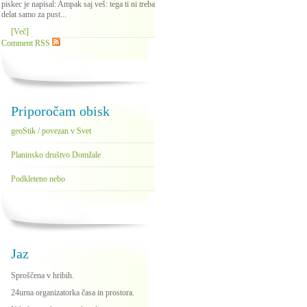
piskec je napisal: Ampak saj veš: tega ti ni treba
delat samo za pust...
[Več]
Comment RSS
Priporočam obisk
geoStik / povezan v Svet
Planinsko društvo Domžale
Podkleteno nebo
Jaz
Sproščena v hribih.
24urna organizatorka časa in prostora.