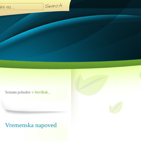
Seznam pohodov
v številkah
...
Vremenska napoved