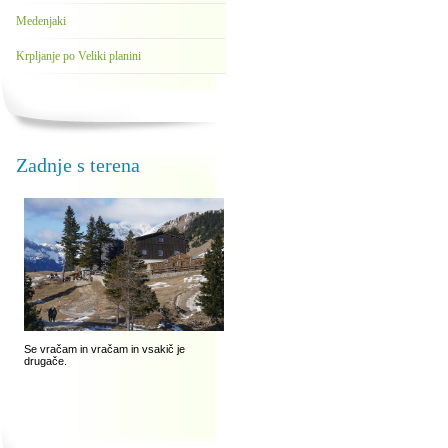
Medenjaki
Krpljanje po Veliki planini
Zadnje s terena