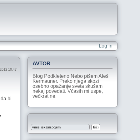
Log in
AVTOR
2012 10:47
Blog Podkleteno Nebo pišem Aleš
Kermauner. Preko njega skozi
osebno opažanje sveta skušam
nekaj povedati. Včasih mi uspe,
večkrat ne.
 da bi
,