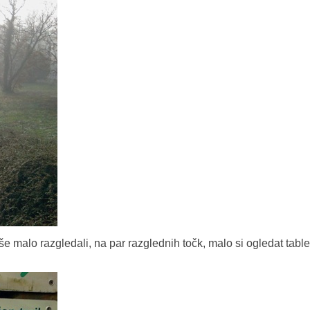
e malo razgledali, na par razglednih točk, malo si ogledat table