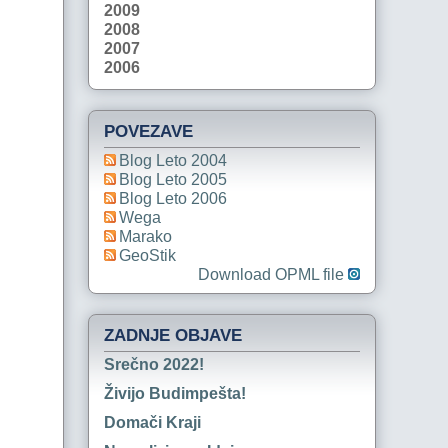
2009
2008
2007
2006
POVEZAVE
Blog Leto 2004
Blog Leto 2005
Blog Leto 2006
Wega
Marako
GeoStik
Download OPML file
ZADNJE OBJAVE
Srečno 2022!
Živijo Budimpešta!
Domači Kraji