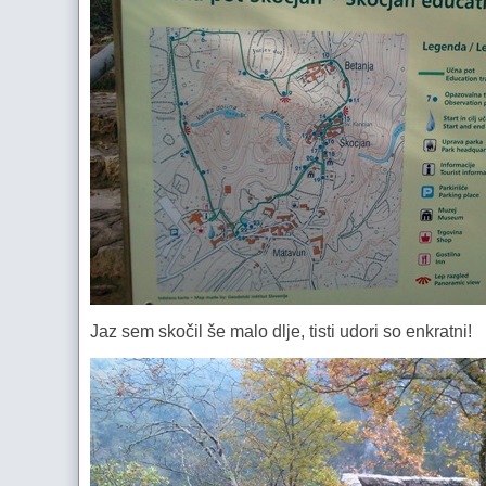
Jaz sem skočil še malo dlje, tisti udori so enkratni!