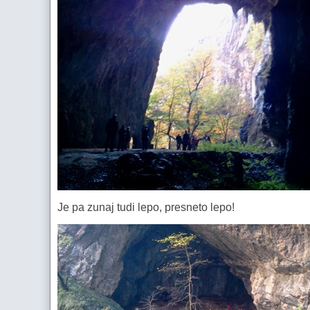
Je pa zunaj tudi lepo, presneto lepo!