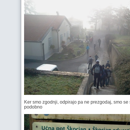
Ker smo zgodnji, odpirajo pa ne prezgodaj, smo se š
podobno